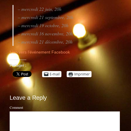
– mercredi 22 juin, 20h
– mercredi 21 septembre, 20h
– mercredi 19 octobre, 20h
– mercredi 16 novembre, 20h
– mercredi 21 décembre, 20h
Lien vers l’événement Facebook
Partager :
E-mail
Imprimer
Leave a Reply
Comment