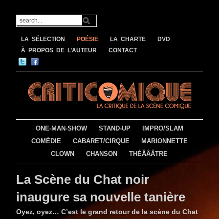
LA SÉLECTION
POÉSIE
LA CHARTE
DVD
À PROPOS DE L’AUTEUR
CONTACT
ONE-MAN-SHOW
STAND-UP
IMPRO/SLAM
COMÉDIE
CABARET/CIRQUE
MARIONNETTE
CLOWN
CHANSON
THÉÂÂÂTRE
La Scène du Chat noir
inaugure sa nouvelle tanière
Oyez, oyez… C’est le grand retour de la scène du Chat