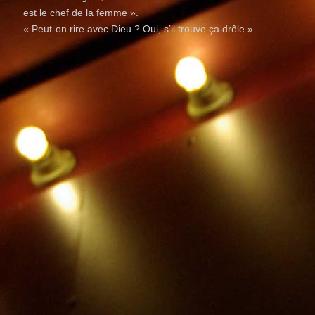
est le chef de la femme ».
« Peut-on rire avec Dieu ? Oui, s’il trouve ça drôle ».