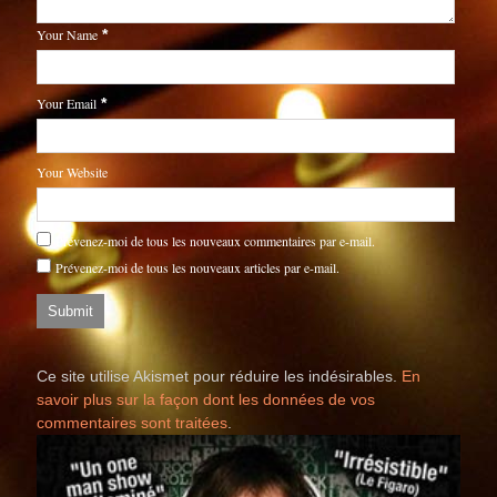
Your Name
*
Your Email
*
Your Website
Prévenez-moi de tous les nouveaux commentaires par e-mail.
Prévenez-moi de tous les nouveaux articles par e-mail.
Ce site utilise Akismet pour réduire les indésirables.
En
savoir plus sur la façon dont les données de vos
commentaires sont traitées
.