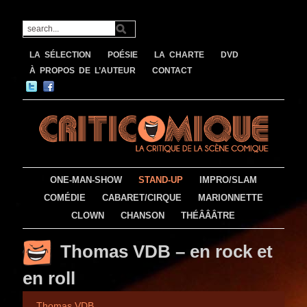
LA SÉLECTION
POÉSIE
LA CHARTE
DVD
À PROPOS DE L’AUTEUR
CONTACT
ONE-MAN-SHOW
STAND-UP
IMPRO/SLAM
COMÉDIE
CABARET/CIRQUE
MARIONNETTE
CLOWN
CHANSON
THÉÂÂÂTRE
Thomas VDB – en rock et
en roll
Thomas VDB