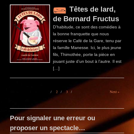
Têtes de lard,
de Bernard Fructus
D’habitude, ce sont des comédies à
la bonne franquette que nous
réserve le Café de la Gare, tenu par
la famille Manesse. Ici, le plus jeune
fils, Thimothée, porte la pièce en
jouant juste d’un bout à l’autre. Il est
[…]
1
2
3
Next »
Pour signaler une erreur ou
proposer un spectacle…