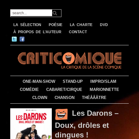
LA SÉLECTION
POÉSIE
LA CHARTE
DVD
À PROPOS DE L’AUTEUR
CONTACT
ONE-MAN-SHOW
STAND-UP
IMPRO/SLAM
COMÉDIE
CABARET/CIRQUE
MARIONNETTE
CLOWN
CHANSON
THÉÂÂÂTRE
Les Darons –
Doux, drôles et
dingues !