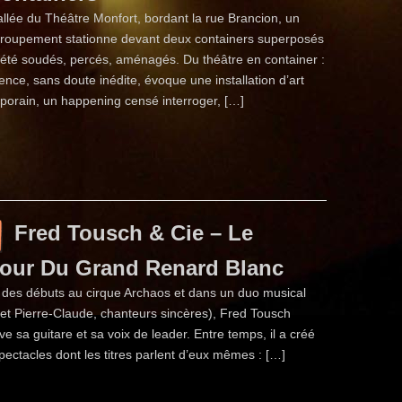
allée du Théâtre Monfort, bordant la rue Brancion, un
ttroupement stationne devant deux containers superposés
 été soudés, percés, aménagés. Du théâtre en container :
ience, sans doute inédite, évoque une installation d’art
orain, un happening censé interroger, […]
Fred Tousch & Cie – Le
our Du Grand Renard Blanc
 des débuts au cirque Archaos et dans un duo musical
et Pierre-Claude, chanteurs sincères), Fred Tousch
ve sa guitare et sa voix de leader. Entre temps, il a créé
pectacles dont les titres parlent d’eux mêmes : […]