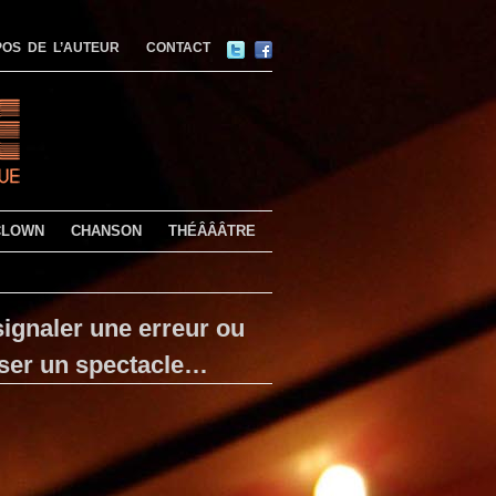
OS DE L’AUTEUR
CONTACT
CLOWN
CHANSON
THÉÂÂÂTRE
ignaler une erreur ou
ser un spectacle…