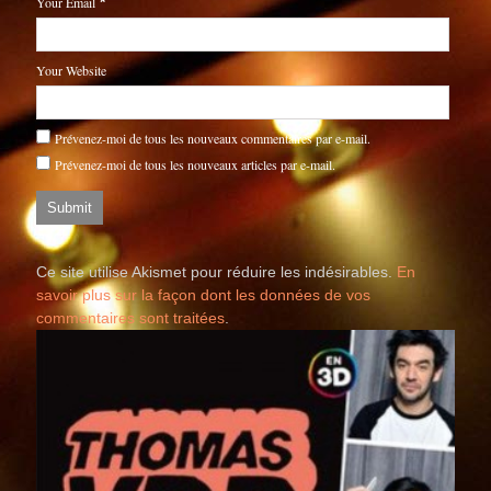
Your Email
*
Your Website
Prévenez-moi de tous les nouveaux commentaires par e-mail.
Prévenez-moi de tous les nouveaux articles par e-mail.
Ce site utilise Akismet pour réduire les indésirables.
En
savoir plus sur la façon dont les données de vos
commentaires sont traitées
.