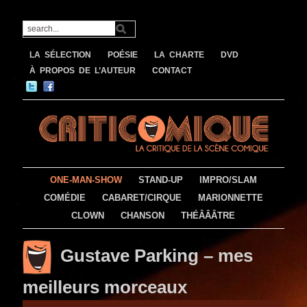
LA SÉLECTION
POÉSIE
LA CHARTE
DVD
À PROPOS DE L’AUTEUR
CONTACT
ONE-MAN-SHOW
STAND-UP
IMPRO/SLAM
COMÉDIE
CABARET/CIRQUE
MARIONNETTE
CLOWN
CHANSON
THÉÂÂÂTRE
Gustave Parking – mes
meilleurs morceaux