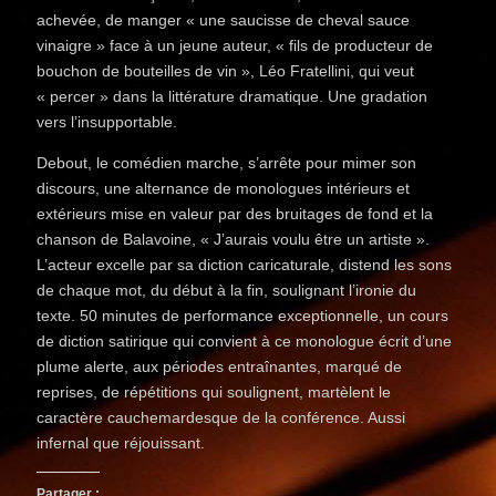
achevée, de manger « une saucisse de cheval sauce
vinaigre » face à un jeune auteur, « fils de producteur de
bouchon de bouteilles de vin », Léo Fratellini, qui veut
« percer » dans la littérature dramatique. Une gradation
vers l’insupportable.
Debout, le comédien marche, s’arrête pour mimer son
discours, une alternance de monologues intérieurs et
extérieurs mise en valeur par des bruitages de fond et la
chanson de Balavoine, « J’aurais voulu être un artiste ».
L’acteur excelle par sa diction caricaturale, distend les sons
de chaque mot, du début à la fin, soulignant l’ironie du
texte. 50 minutes de performance exceptionnelle, un cours
de diction satirique qui convient à ce monologue écrit d’une
plume alerte, aux périodes entraînantes, marqué de
reprises, de répétitions qui soulignent, martèlent le
caractère cauchemardesque de la conférence. Aussi
infernal que réjouissant.
Partager :