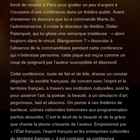
forcé de revenir à Paris pour gratter un peu d’argent à
l’occasion d’une conférence dans un théâtre public. Avant
d’entamer ce discours que lui a commandé Marie-Jo,
l’administratrice, il croise le directeur du théâtre, Didier
Palanquet, qui lui glisse une remarque insidieuse :
« alors
toujours dans le circuit, Blanguernon ? »
Associée à
l’absence de la commanditaire pendant cette conférence
qui n’intéresse personne, cette pique est reçue comme un
coup de poignard par l’auteur susceptible et dépressif.
Cette conférence, toute de fiel et de bile, dresse un constat
dégoûté : la société française, de concert avec l’esprit et le
territoire français, à travers ses institution culturelles, sont là
pour asservir l’art, la poésie, la beauté, à un simulacre d’art
jargonneux, laid et abscons. On pense à ces théâtres de
banlieue, scènes nationales bétonnées aux programmation
parfois absurdes. C’est le deuil de la beauté et de la grâce
que chante la plume crissante de l’auteur. Empoisonné par
« l’État français, l’esprit français et les entreprises culturelles
du territoire français »
, il est contraint, sa conférence