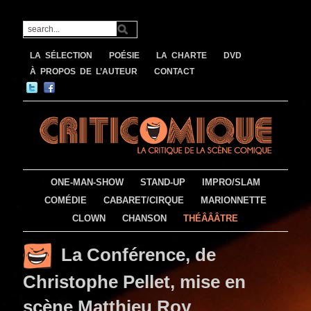
LA SÉLECTION
POÉSIE
LA CHARTE
DVD
À PROPOS DE L’AUTEUR
CONTACT
ONE-MAN-SHOW
STAND-UP
IMPRO/SLAM
COMÉDIE
CABARET/CIRQUE
MARIONNETTE
CLOWN
CHANSON
THÉÂÂÂTRE
La Conférence, de
Christophe Pellet, mise en
scène Matthieu Roy