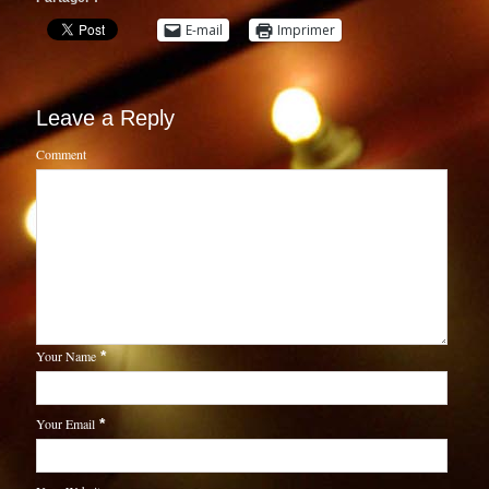
E-mail
Imprimer
Leave a Reply
Comment
Your Name
*
Your Email
*