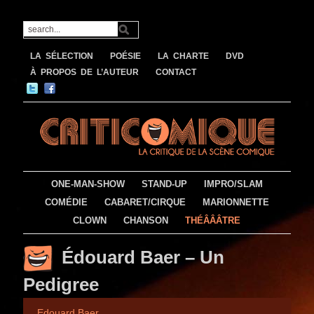
LA SÉLECTION
POÉSIE
LA CHARTE
DVD
À PROPOS DE L’AUTEUR
CONTACT
ONE-MAN-SHOW
STAND-UP
IMPRO/SLAM
COMÉDIE
CABARET/CIRQUE
MARIONNETTE
CLOWN
CHANSON
THÉÂÂÂTRE
Édouard Baer – Un
Pedigree
Edouard Baer