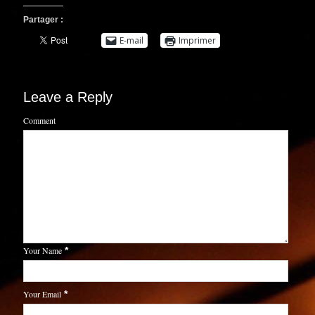
Partager :
E-mail
Imprimer
Leave a Reply
Comment
Your Name
*
Your Email
*