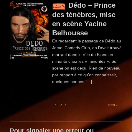
Dédo – Prince
des ténèbres, mise
en scène Yacine
Belhousse
En regardant le passage de Dédo au
Jamel Comedy Club, on l’avait trouvé
marrant dans le rôle du Blanc en
minorité chez les « minorités ». Sur
scène on est déçu. Rien de nouveau
par rapport à ce qu’on connaissait,
quelques bonnes […]
1
2
Next »
Pour signaler une erreur ou