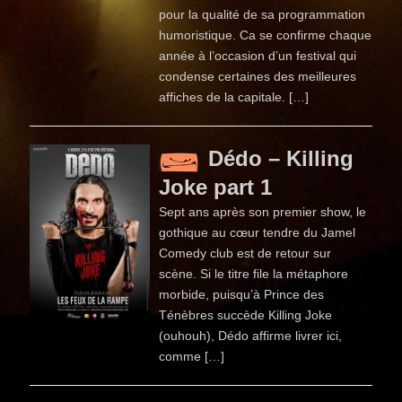
pour la qualité de sa programmation
humoristique. Ca se confirme chaque
année à l’occasion d’un festival qui
condense certaines des meilleures
affiches de la capitale. […]
Dédo – Killing
Joke part 1
Sept ans après son premier show, le
gothique au cœur tendre du Jamel
Comedy club est de retour sur
scène. Si le titre file la métaphore
morbide, puisqu’à Prince des
Ténèbres succède Killing Joke
(ouhouh), Dédo affirme livrer ici,
comme […]