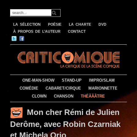
LA SÉLECTION
POÉSIE
LA CHARTE
DVD
À PROPOS DE L’AUTEUR
CONTACT
ONE-MAN-SHOW
STAND-UP
IMPRO/SLAM
COMÉDIE
CABARET/CIRQUE
MARIONNETTE
CLOWN
CHANSON
THÉÂÂÂTRE
Mon cher Rémi de Julien
Derôme, avec Robin Czarniak
et Michela Orio