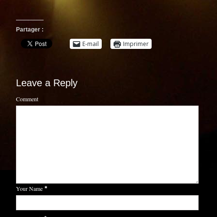
Partager :
E-mail
Imprimer
Leave a Reply
Comment
Your Name
*