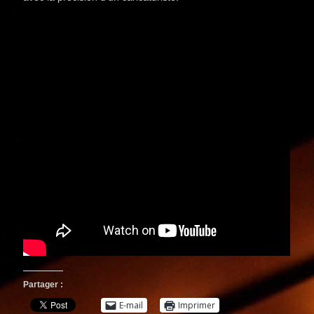
Partager :
E-mail
Imprimer