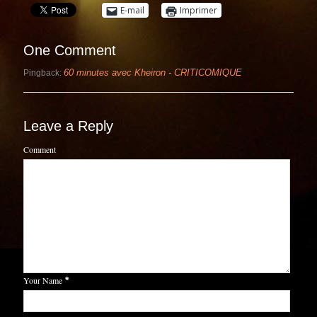
E-mail
Imprimer
One Comment
60 minutes avec Kheiron - CRITICOMIQUE
Pingback:
Leave a Reply
Comment
Your Name
*