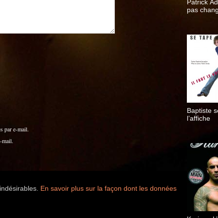
Patrick A
pas chan
Baptiste s
l’affiche
 par e-mail.
-mail.
 indésirables.
En savoir plus sur la façon dont les données