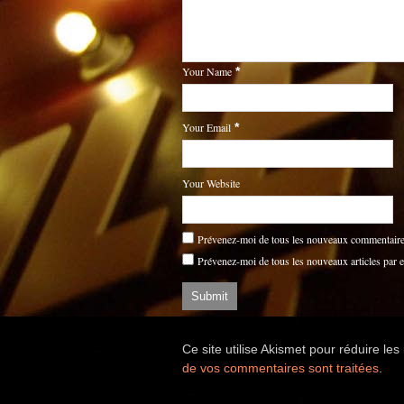
Your Name
*
Your Email
*
Your Website
Prévenez-moi de tous les nouveaux commentaires
Prévenez-moi de tous les nouveaux articles par e
Ce site utilise Akismet pour réduire les
de vos commentaires sont traitées
.