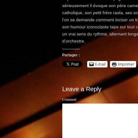
sérieusement il évoque son père camer
catholique, son petit frère rasta, ses 
l’on se demande comment inciser un k
son humour iconoclaste tape sur tout c
un vrai sens du rythme, alternant lon
d’orchestre.
Partager :
E-mail
Imprimer
Leave a Reply
Comment