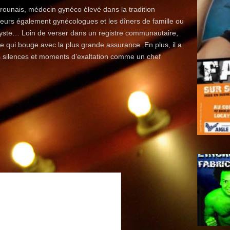
ounais, médecin gynéco élevé dans la tradition
soeurs également gynécologues et les dîners de famille ou
yste… Loin de verser dans un registre communautaire,
e qui bouge avec la plus grande assurance. En plus, il a
gs silences et moments d’exaltation comme un chef