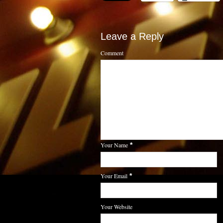
Leave a Reply
Comment
Your Name
*
Your Email
*
Your Website