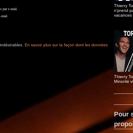
Thierry To
 par e-mail.
n’prend p
vacances
-mail.
 indésirables.
En savoir plus sur la façon dont les données
Thierry Tor
Minorité v
Pour s
propo