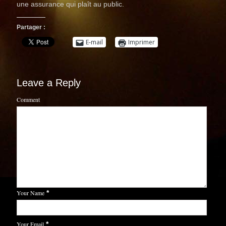
une assurance qui plaît au public.
Partager :
E-mail
Imprimer
Leave a Reply
Comment
Your Name
*
Your Email
*