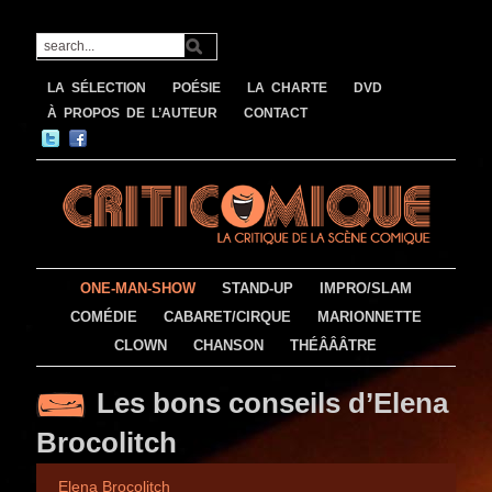
LA SÉLECTION
POÉSIE
LA CHARTE
DVD
À PROPOS DE L’AUTEUR
CONTACT
ONE-MAN-SHOW
STAND-UP
IMPRO/SLAM
COMÉDIE
CABARET/CIRQUE
MARIONNETTE
CLOWN
CHANSON
THÉÂÂÂTRE
Les bons conseils d’Elena
Brocolitch
Elena Brocolitch