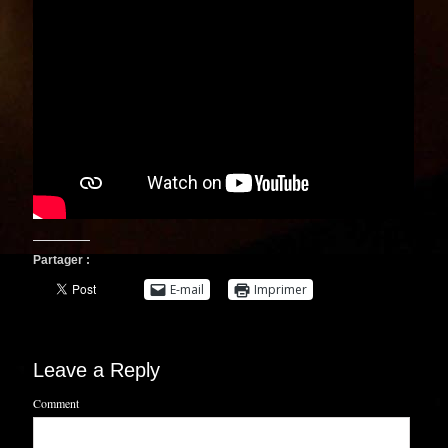
Partager :
E-mail
Imprimer
Leave a Reply
Comment