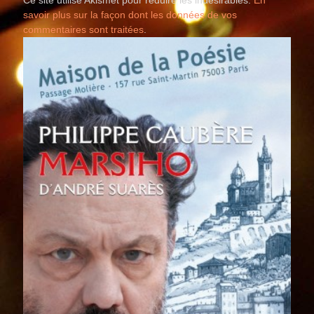
savoir plus sur la façon dont les données de vos
commentaires sont traitées
.