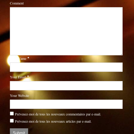
Comment
Your Name
*
Your Email
*
Your Website
Prévenez-moi de tous les nouveaux commentaires par e-mail.
Prévenez-moi de tous les nouveaux articles par e-mail.