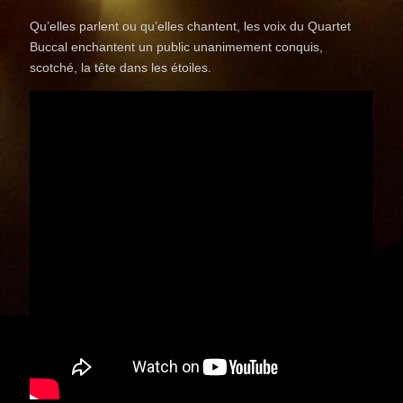
Qu’elles parlent ou qu’elles chantent, les voix du Quartet
Buccal enchantent un public unanimement conquis,
scotché, la tête dans les étoiles.