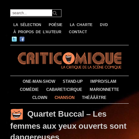
LA SÉLECTION
POÉSIE
LA CHARTE
DVD
À PROPOS DE L’AUTEUR
CONTACT
ONE-MAN-SHOW
STAND-UP
IMPRO/SLAM
COMÉDIE
CABARET/CIRQUE
MARIONNETTE
CLOWN
CHANSON
THÉÂÂÂTRE
Quartet Buccal – Les
femmes aux yeux ouverts sont
dangereuses