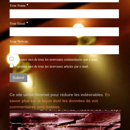
Your Name
*
Your Email
*
Your Website
Prévenez-moi de tous les nouveaux commentaires par e-mail.
Prévenez-moi de tous les nouveaux articles par e-mail.
Ce site utilise Akismet pour réduire les indésirables.
En
savoir plus sur la façon dont les données de vos
commentaires sont traitées
.