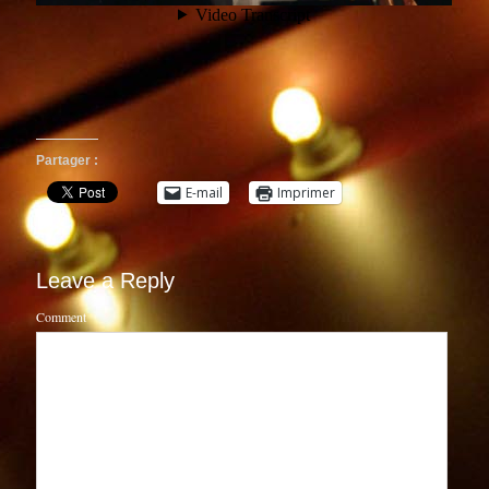
Partager :
E-mail
Imprimer
Leave a Reply
Comment