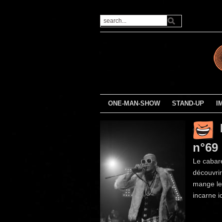
ONE-MAN-SHOW
STAND-UP
I
n°69 
Le cabar
découvrir
mange les
incarne i