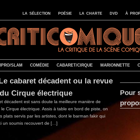
LA SÉLECTION
POÉSIE
LA CHARTE
DVD
À PROP
MPRO/SLAM
COMÉDIE
CABARET/CIRQUE
MARIONNETTE
Le cabaret décadent ou la revue
du Cirque électrique
Pour s
et décadent est sans doute la meilleure manière de
propo
 le Cirque électrique. Assis à table en bord de piste, on
 plats servis par les artistes, dont le barman fakir qui
ci un soumis recouvert de […]