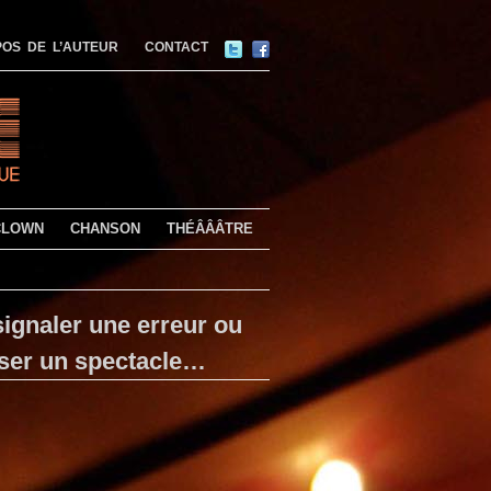
OS DE L’AUTEUR
CONTACT
CLOWN
CHANSON
THÉÂÂÂTRE
ignaler une erreur ou
ser un spectacle…