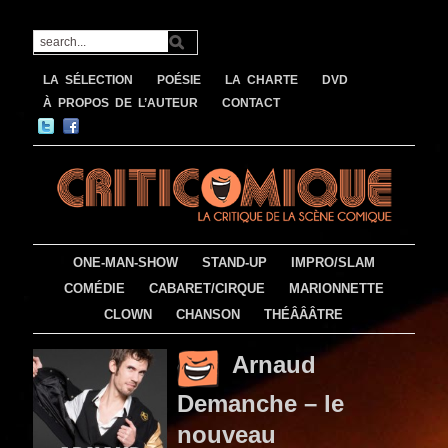
LA SÉLECTION
POÉSIE
LA CHARTE
DVD
À PROPOS DE L’AUTEUR
CONTACT
ONE-MAN-SHOW
STAND-UP
IMPRO/SLAM
COMÉDIE
CABARET/CIRQUE
MARIONNETTE
CLOWN
CHANSON
THÉÂÂÂTRE
Arnaud
Demanche – le
nouveau