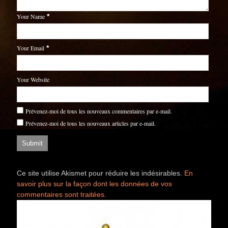
Your Name
*
Your Email
*
Your Website
Prévenez-moi de tous les nouveaux commentaires par e-mail.
Prévenez-moi de tous les nouveaux articles par e-mail.
Ce site utilise Akismet pour réduire les indésirables.
En
savoir plus sur la façon dont les données de vos
commentaires sont traitées
.