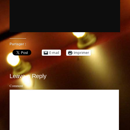
Partager :
E-mail
Imprimer
Leave a Reply
Comment