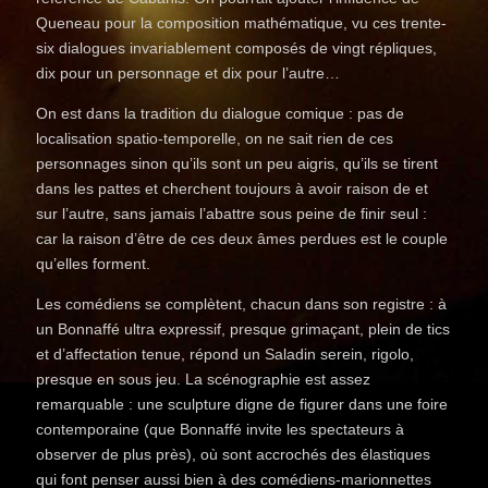
Queneau pour la composition mathématique, vu ces trente-
six dialogues invariablement composés de vingt répliques,
dix pour un personnage et dix pour l’autre…
On est dans la tradition du dialogue comique : pas de
localisation spatio-temporelle, on ne sait rien de ces
personnages sinon qu’ils sont un peu aigris, qu’ils se tirent
dans les pattes et cherchent toujours à avoir raison de et
sur l’autre, sans jamais l’abattre sous peine de finir seul :
car la raison d’être de ces deux âmes perdues est le couple
qu’elles forment.
Les comédiens se complètent, chacun dans son registre : à
un Bonnaffé ultra expressif, presque grimaçant, plein de tics
et d’affectation tenue, répond un Saladin serein, rigolo,
presque en sous jeu. La scénographie est assez
remarquable : une sculpture digne de figurer dans une foire
contemporaine (que Bonnaffé invite les spectateurs à
observer de plus près), où sont accrochés des élastiques
qui font penser aussi bien à des comédiens-marionnettes