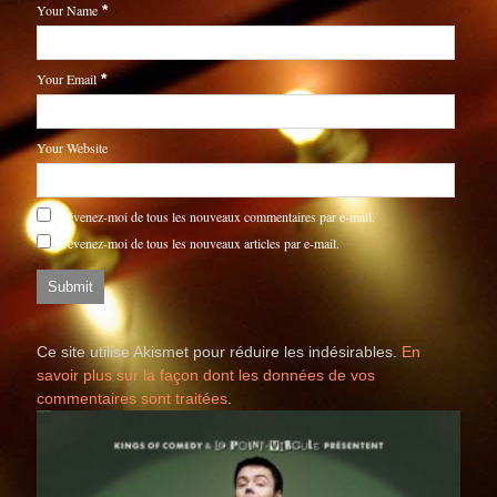
Your Name
*
Your Email
*
Your Website
Prévenez-moi de tous les nouveaux commentaires par e-mail.
Prévenez-moi de tous les nouveaux articles par e-mail.
Ce site utilise Akismet pour réduire les indésirables.
En
savoir plus sur la façon dont les données de vos
commentaires sont traitées
.