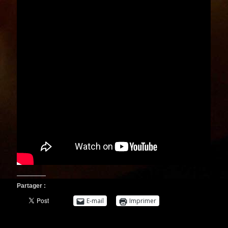
Partager :
E-mail
Imprimer