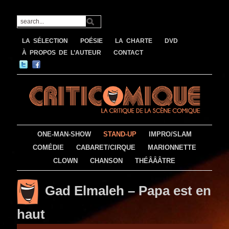
LA SÉLECTION
POÉSIE
LA CHARTE
DVD
À PROPOS DE L’AUTEUR
CONTACT
ONE-MAN-SHOW
STAND-UP
IMPRO/SLAM
COMÉDIE
CABARET/CIRQUE
MARIONNETTE
CLOWN
CHANSON
THÉÂÂÂTRE
Gad Elmaleh – Papa est en
haut