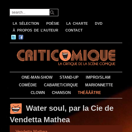
LA SÉLECTION
POÉSIE
LA CHARTE
DVD
À PROPOS DE L’AUTEUR
CONTACT
ONE-MAN-SHOW
STAND-UP
IMPRO/SLAM
COMÉDIE
CABARET/CIRQUE
MARIONNETTE
CLOWN
CHANSON
THÉÂÂÂTRE
Water soul, par la Cie de
Vendetta Mathea
Vendetta Mathea