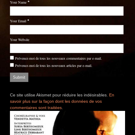
Your Name
*
Your Email
*
Your Website
Prévenez-moi de tous les nouveaux commentaires par e-mail.
Prévenez-moi de tous les nouveaux articles par e-mail.
Ce site utilise Akismet pour réduire les indésirables.
En
savoir plus sur la façon dont les données de vos
commentaires sont traitées
.