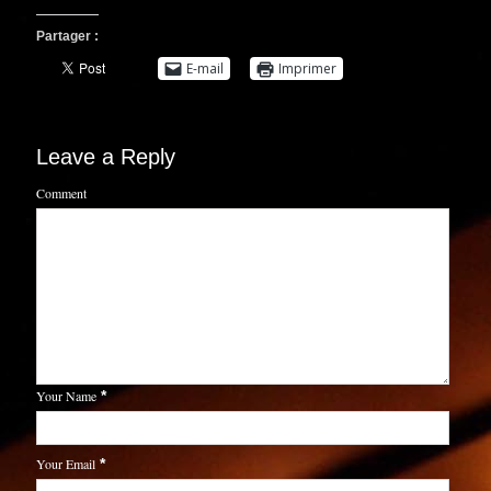
Partager :
E-mail
Imprimer
Leave a Reply
Comment
Your Name
*
Your Email
*