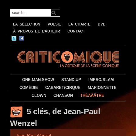
LA SÉLECTION
POÉSIE
LA CHARTE
DVD
À PROPOS DE L’AUTEUR
CONTACT
ONE-MAN-SHOW
STAND-UP
IMPRO/SLAM
COMÉDIE
CABARET/CIRQUE
MARIONNETTE
CLOWN
CHANSON
THÉÂÂÂTRE
5 clés, de Jean-Paul
Wenzel
Jean-Paul Wenzel