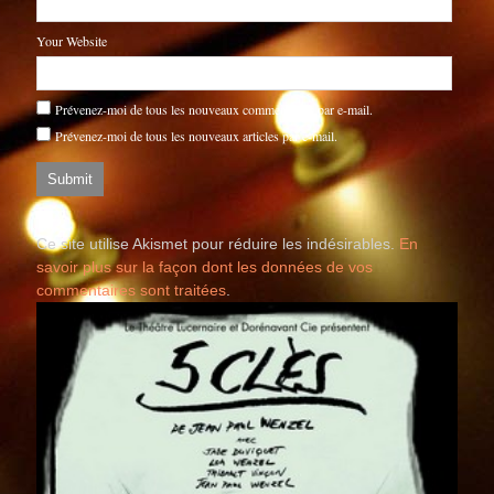
Your Website
Prévenez-moi de tous les nouveaux commentaires par e-mail.
Prévenez-moi de tous les nouveaux articles par e-mail.
Ce site utilise Akismet pour réduire les indésirables.
En
savoir plus sur la façon dont les données de vos
commentaires sont traitées
.