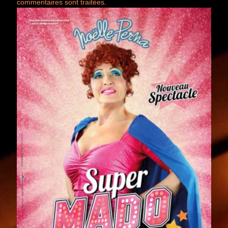
commentaires sont traitées
.