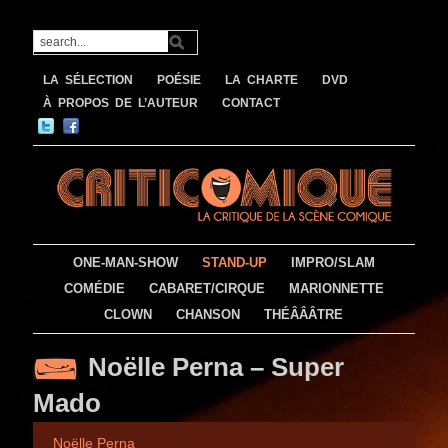
LA SÉLECTION
POÉSIE
LA CHARTE
DVD
À PROPOS DE L’AUTEUR
CONTACT
ONE-MAN-SHOW
STAND-UP
IMPRO/SLAM
COMÉDIE
CABARET/CIRQUE
MARIONNETTE
CLOWN
CHANSON
THÉÂÂÂTRE
Noëlle Perna – Super
Mado
Noëlle Perna