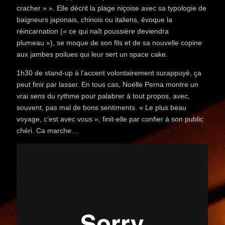
cracher » ». Elle décrit la plage niçoise avec sa typologie de
baigneurs japonais, chinois ou italiens, évoque la
réincarnation (« ce qui naît poussière deviendra
plumeau »), se moque de son fils et de sa nouvelle copine
aux jambes poilues qui leur sert un space cake.
1h30 de stand-up à l’accent volontairement surappuyé, ça
peut finir par lasser. En tous cas, Noëlle Perna montre un
vrai sens du rythme pour palabrer à tout propos, avec,
souvent, pas mal de bons sentiments. « Le plus beau
voyage, c’est avec vous », finit-elle par confier à son public
chéri. Ca marche…