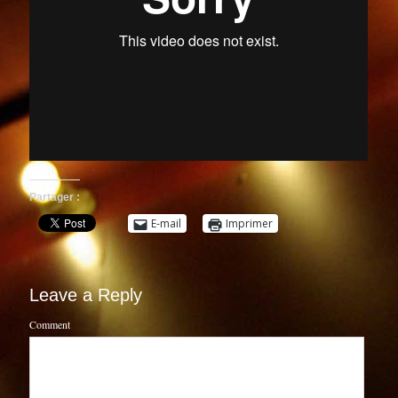
Partager :
E-mail
Imprimer
Leave a Reply
Comment