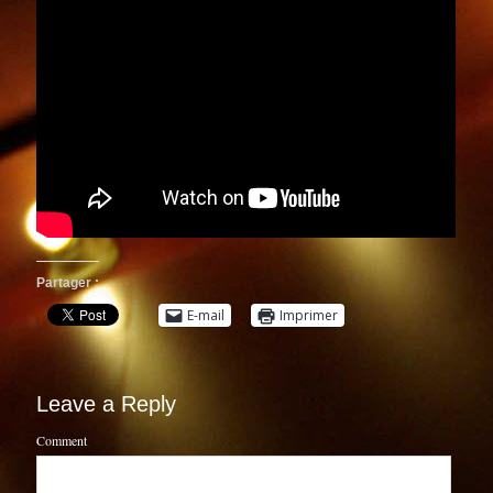
Partager :
E-mail
Imprimer
Leave a Reply
Comment