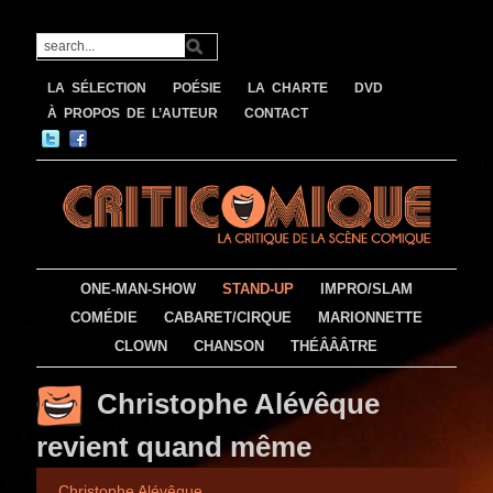
LA SÉLECTION
POÉSIE
LA CHARTE
DVD
À PROPOS DE L’AUTEUR
CONTACT
ONE-MAN-SHOW
STAND-UP
IMPRO/SLAM
COMÉDIE
CABARET/CIRQUE
MARIONNETTE
CLOWN
CHANSON
THÉÂÂÂTRE
Christophe Alévêque
revient quand même
Christophe Alévêque