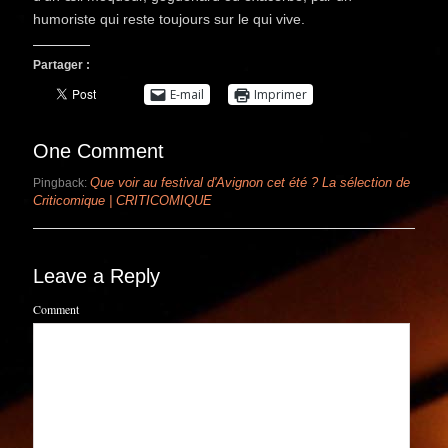
humoriste qui reste toujours sur le qui vive.
Partager :
E-mail
Imprimer
One Comment
Que voir au festival d'Avignon cet été ? La sélection de
Pingback:
Criticomique | CRITICOMIQUE
Leave a Reply
Comment