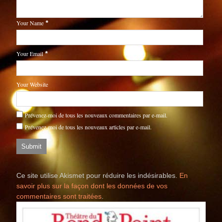
Your Name
*
Your Email
*
Your Website
Prévenez-moi de tous les nouveaux commentaires par e-mail.
Prévenez-moi de tous les nouveaux articles par e-mail.
Ce site utilise Akismet pour réduire les indésirables.
En
savoir plus sur la façon dont les données de vos
commentaires sont traitées
.