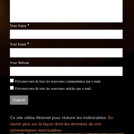
Your Name
*
Your Email
*
Your Website
Prévenez-moi de tous les nouveaux commentaires par e-mail.
Prévenez-moi de tous les nouveaux articles par e-mail.
Ce site utilise Akismet pour réduire les indésirables.
En
savoir plus sur la façon dont les données de vos
commentaires sont traitées
.