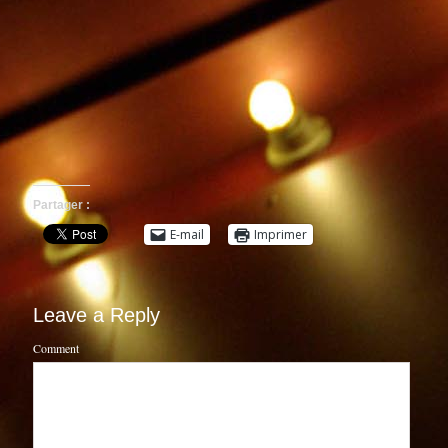
Partager :
E-mail
Imprimer
Leave a Reply
Comment