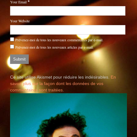
Your Email
*
Your Website
Prévenez-moi de tous les nouveaux commentaires par e-mail.
Prévenez-moi de tous les nouveaux articles par e-mail.
Ce site utilise Akismet pour réduire les indésirables.
En
savoir plus sur la façon dont les données de vos
commentaires sont traitées
.