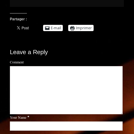
Partager :
E-mail
Imprimer
Leave a Reply
Comment
Your Name
*