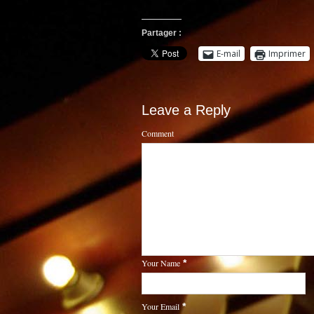
Partager :
E-mail
Imprimer
Leave a Reply
Comment
Your Name
*
Your Email
*