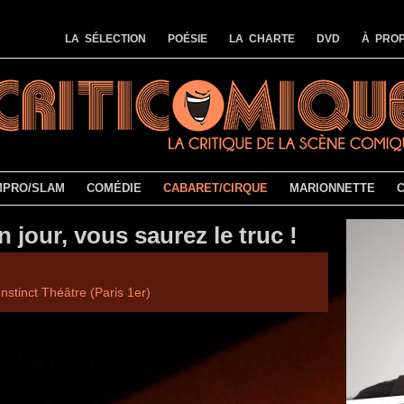
LA SÉLECTION
POÉSIE
LA CHARTE
DVD
À PROP
MPRO/SLAM
COMÉDIE
CABARET/CIRQUE
MARIONNETTE
 jour, vous saurez le truc !
Instinct Théâtre (Paris 1er)