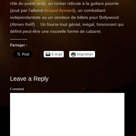
rôle du poète oral), un rocker ridicule à la guitare pourrie
(joué par l’allumé
Arnaud Aymard
), un combattant
indépendantiste ou un vendeur de billets pour Bollywood
(Atmen Kelif)… Un fourre-tout génial, inégal, foisonnant qui
définit peut-être une nouvelle forme de cabaret.
Partager :
E-mail
Imprimer
Leave a Reply
Comment