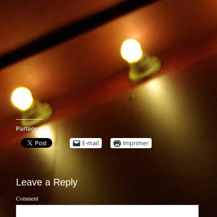
Partager :
E-mail
Imprimer
Leave a Reply
Comment