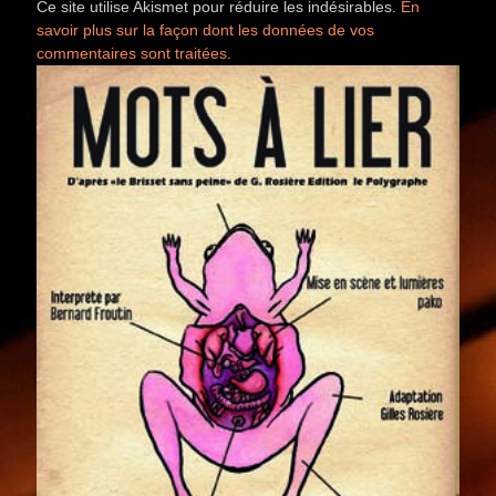
Ce site utilise Akismet pour réduire les indésirables.
En
savoir plus sur la façon dont les données de vos
commentaires sont traitées
.