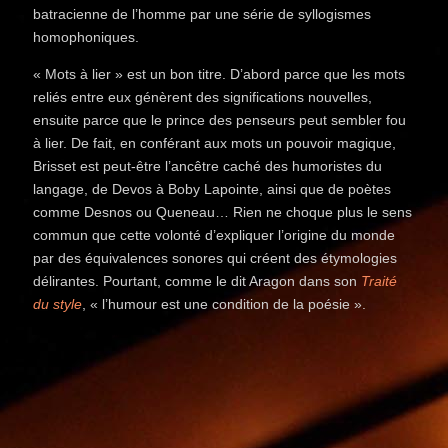
batracienne de l’homme par une série de syllogismes
homophoniques.
« Mots à lier » est un bon titre. D’abord parce que les mots
reliés entre eux génèrent des significations nouvelles,
ensuite parce que le prince des penseurs peut sembler fou
à lier. De fait, en conférant aux mots un pouvoir magique,
Brisset est peut-être l’ancêtre caché des humoristes du
langage, de Devos à Boby Lapointe, ainsi que de poètes
comme Desnos ou Queneau… Rien ne choque plus le sens
commun que cette volonté d’expliquer l’origine du monde
par des équivalences sonores qui créent des étymologies
délirantes. Pourtant, comme le dit Aragon dans son
Traité
du style
, « l’humour est une condition de la poésie ».