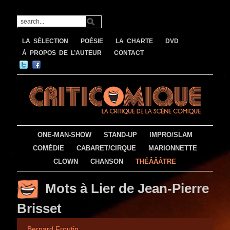
LA SÉLECTION
POÉSIE
LA CHARTE
DVD
À PROPOS DE L’AUTEUR
CONTACT
ONE-MAN-SHOW
STAND-UP
IMPRO/SLAM
COMÉDIE
CABARET/CIRQUE
MARIONNETTE
CLOWN
CHANSON
THÉÂÂÂTRE
Mots à Lier de Jean-Pierre
Brisset
Bernard Froutin