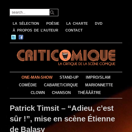
LA SÉLECTION
POÉSIE
LA CHARTE
DVD
À PROPOS DE L’AUTEUR
CONTACT
ONE-MAN-SHOW
STAND-UP
IMPRO/SLAM
COMÉDIE
CABARET/CIRQUE
MARIONNETTE
CLOWN
CHANSON
THÉÂÂÂTRE
Patrick Timsit – “Adieu, c’est
sûr !”, mise en scène Étienne
de Balasy