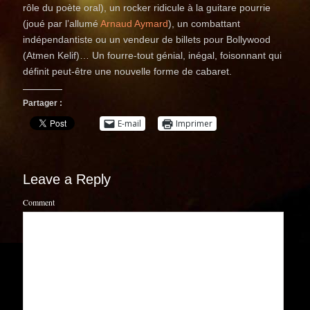
rôle du poète oral), un rocker ridicule à la guitare pourrie
(joué par l’allumé
Arnaud Aymard
), un combattant
indépendantiste ou un vendeur de billets pour Bollywood
(Atmen Kelif)… Un fourre-tout génial, inégal, foisonnant qui
définit peut-être une nouvelle forme de cabaret.
Partager :
E-mail
Imprimer
Leave a Reply
Comment