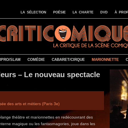
LA SÉLECTION
POÉSIE
LA CHARTE
DVD
À PROP
MPRO/SLAM
COMÉDIE
CABARET/CIRQUE
MARIONNETTE
eurs – Le nouveau spectacle
ée des arts et métiers (Paris 3e)
élange théâtre et marionnettes en redécouvrant des
nterne magique ou les fantasmagories, joue dans les