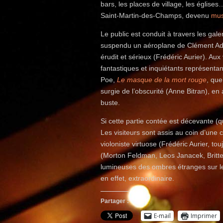
bars, les places de village, les église
Saint-Martin-des-Champs, devenu
mus
Le public est conduit à travers les gale
suspendu un aéroplane de Clément Adle
érudit et sérieux (Frédéric Aurier). A
fantastiques et inquiétants représenta
Poe,
Le masque de la mort rouge
, que
surgie de l’obscurité (Anne Bitran), e
buste.
Si cette partie contée est décevante (
Les visiteurs sont assis au coin d’une 
violoniste virtuose (Frédéric Aurier, tou
(Morton Feldman, Leos Janacek, Britten
lumineuses des ombres étranges sur le
en effet, extraordinaire.
Partager :
E-mail
Imprimer