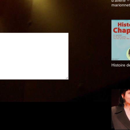
d’avenir –
marionnet
Philippe D
Histoire 