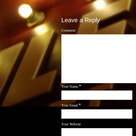
Leave a Reply
Comment
Your Name
*
Your Email
*
Your Website