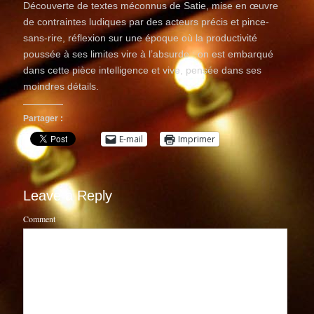
Découverte de textes méconnus de Satie, mise en œuvre
de contraintes ludiques par des acteurs précis et pince-
sans-rire, réflexion sur une époque où la productivité
poussée à ses limites vire à l’absurde : on est embarqué
dans cette pièce intelligence et vive, pensée dans ses
moindres détails.
Partager :
E-mail
Imprimer
Leave a Reply
Comment