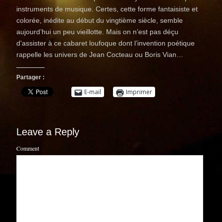
instruments de musique. Certes, cette forme fantaisiste et
colorée, inédite au début du vingtième siècle, semble
aujourd’hui un peu vieillotte. Mais on n’est pas déçu
d’assister à ce cabaret loufoque dont l’invention poétique
rappelle les univers de Jean Cocteau ou Boris Vian…
Partager :
E-mail
Imprimer
Leave a Reply
Comment