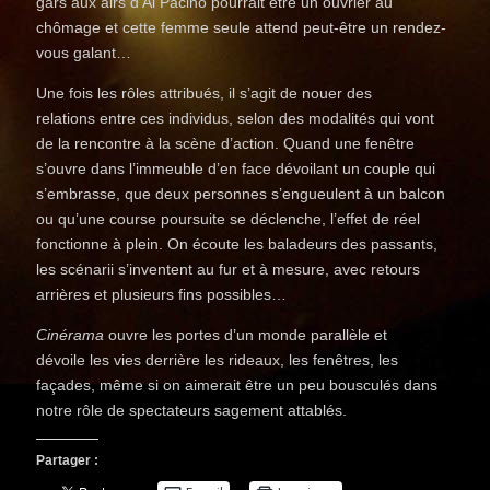
gars aux airs d’Al Pacino pourrait être un ouvrier au
chômage et cette femme seule attend peut-être un rendez-
vous galant…
Une fois les rôles attribués, il s’agit de nouer des
relations entre ces individus, selon des modalités qui vont
de la rencontre à la scène d’action. Quand une fenêtre
s’ouvre dans l’immeuble d’en face dévoilant un couple qui
s’embrasse, que deux personnes s’engueulent à un balcon
ou qu’une course poursuite se déclenche, l’effet de réel
fonctionne à plein. On écoute les baladeurs des passants,
les scénarii s’inventent au fur et à mesure, avec retours
arrières et plusieurs fins possibles…
Cinérama
ouvre les portes d’un monde parallèle et
dévoile les vies derrière les rideaux, les fenêtres, les
façades, même si on aimerait être un peu bousculés dans
notre rôle de spectateurs sagement attablés.
Partager :