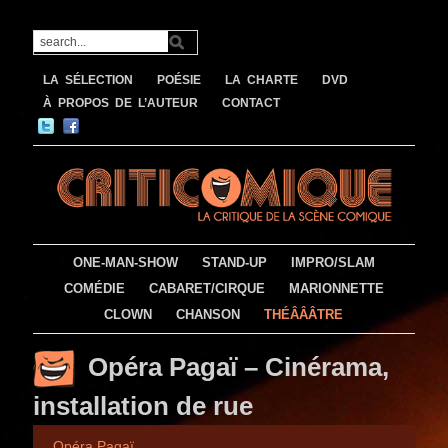
LA SÉLECTION
POÉSIE
LA CHARTE
DVD
À PROPOS DE L’AUTEUR
CONTACT
ONE-MAN-SHOW
STAND-UP
IMPRO/SLAM
COMÉDIE
CABARET/CIRQUE
MARIONNETTE
CLOWN
CHANSON
THÉÂÂÂTRE
Opéra Pagaï – Cinérama,
installation de rue
Opéra Pagaï