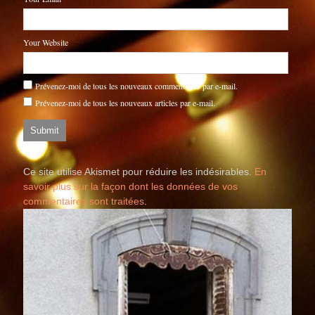
Your Website
Prévenez-moi de tous les nouveaux commentaires par e-mail.
Prévenez-moi de tous les nouveaux articles par e-mail.
Ce site utilise Akismet pour réduire les indésirables.
En
savoir plus sur la façon dont les données de vos
commentaires sont traitées
.