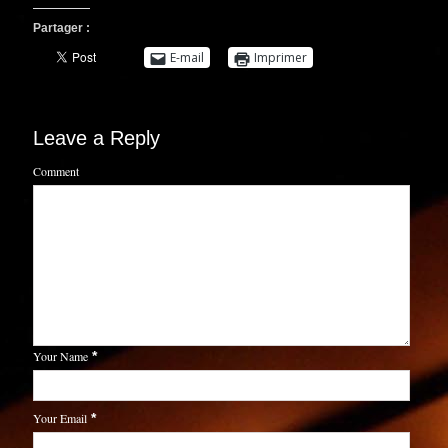
Partager :
E-mail
Imprimer
Leave a Reply
Comment
Your Name
*
Your Email
*