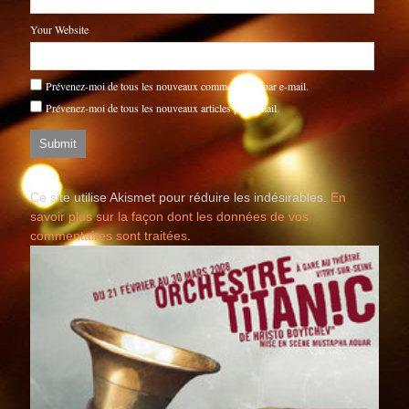
Your Website
Prévenez-moi de tous les nouveaux commentaires par e-mail.
Prévenez-moi de tous les nouveaux articles par e-mail.
Ce site utilise Akismet pour réduire les indésirables.
En
savoir plus sur la façon dont les données de vos
commentaires sont traitées
.