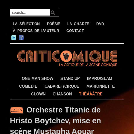
LA SÉLECTION
POÉSIE
LA CHARTE
DVD
À PROPOS DE L’AUTEUR
CONTACT
ONE-MAN-SHOW
STAND-UP
IMPRO/SLAM
COMÉDIE
CABARET/CIRQUE
MARIONNETTE
CLOWN
CHANSON
THÉÂÂÂTRE
Orchestre Titanic de
Hristo Boytchev, mise en
scène Mustapha Aouar