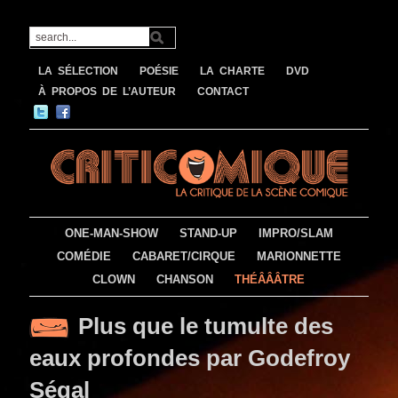
LA SÉLECTION
POÉSIE
LA CHARTE
DVD
À PROPOS DE L’AUTEUR
CONTACT
ONE-MAN-SHOW
STAND-UP
IMPRO/SLAM
COMÉDIE
CABARET/CIRQUE
MARIONNETTE
CLOWN
CHANSON
THÉÂÂÂTRE
Plus que le tumulte des
eaux profondes par Godefroy
Ségal