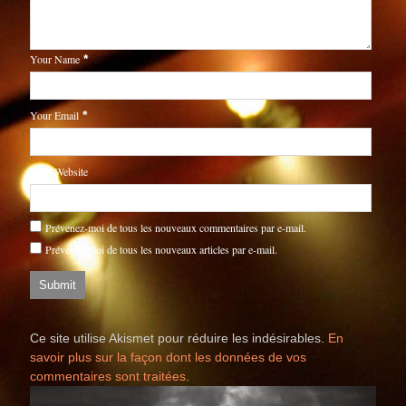
Your Name
*
Your Email
*
Your Website
Prévenez-moi de tous les nouveaux commentaires par e-mail.
Prévenez-moi de tous les nouveaux articles par e-mail.
Ce site utilise Akismet pour réduire les indésirables.
En
savoir plus sur la façon dont les données de vos
commentaires sont traitées
.