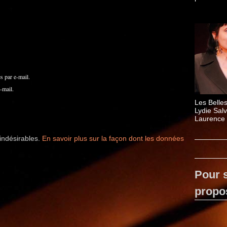
 par e-mail.
-mail.
Les Belle
Lydie Sal
Laurence 
Ahmed Kar
 indésirables.
En savoir plus sur la façon dont les données
Pour s
propo