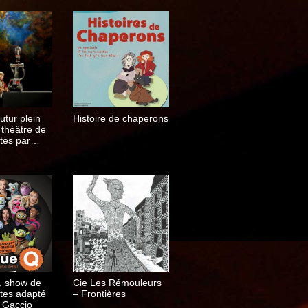
utur plein
Histoire de chaperons
 théâtre de
tes par
orin
, show de
Cie Les Rémouleurs
tes adapté
– Frontières
 Gaccio