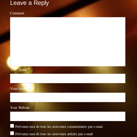
Leave a Reply
Comment
Your Name
*
Your Email
*
Your Website
Prévenez-moi de tous les nouveaux commentaires par e-mail.
Prévenez-moi de tous les nouveaux articles par e-mail.