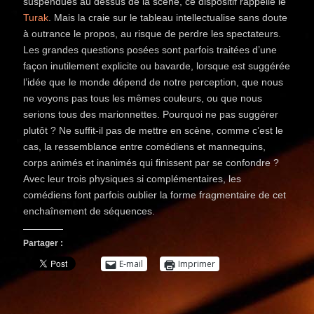
suspendues au dessus de la scène, ce dispositif rappelle le
Turak
. Mais la craie sur le tableau intellectualise sans doute
à outrance le propos, au risque de perdre les spectateurs.
Les grandes questions posées sont parfois traitées d’une
façon inutilement explicite ou bavarde, lorsque est suggérée
l’idée que le monde dépend de notre perception, que nous
ne voyons pas tous les mêmes couleurs, ou que nous
serions tous des marionnettes. Pourquoi ne pas suggérer
plutôt ? Ne suffit-il pas de mettre en scène, comme c’est le
cas, la ressemblance entre comédiens et mannequins,
corps animés et inanimés qui finissent par se confondre ?
Avec leur trois physiques si complémentaires, les
comédiens font parfois oublier la forme fragmentaire de cet
enchaînement de séquences.
Partager :
E-mail
Imprimer