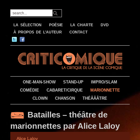
LA SÉLECTION
POÉSIE
LA CHARTE
DVD
À PROPOS DE L’AUTEUR
CONTACT
ONE-MAN-SHOW
STAND-UP
IMPRO/SLAM
COMÉDIE
CABARET/CIRQUE
MARIONNETTE
CLOWN
CHANSON
THÉÂÂÂTRE
Batailles – théâtre de
marionnettes par Alice Laloy
Alice Laloy