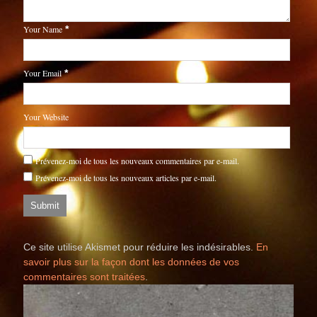
Your Name
*
Your Email
*
Your Website
Prévenez-moi de tous les nouveaux commentaires par e-mail.
Prévenez-moi de tous les nouveaux articles par e-mail.
Ce site utilise Akismet pour réduire les indésirables.
En
savoir plus sur la façon dont les données de vos
commentaires sont traitées
.