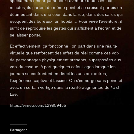
spectateurs embarquent pour l’aventure toutes les dix
minutes, ils partent du même point et se croisent parfois en
déambulant dans une cour, dans la rue, dans des salles qui
évoquent des bureaux, un hôpital… Pour vivre l’aventure, il
suffit de reproduire les gestes qui s’affichent à l’écran et de
se laisser porter.
Et effectivement, ça fonctionne : on part dans une réalité
virtuelle que renforcent des effets de réel comme ces voix
de personnages physiquement présents, superposées aux
voix du casque. A part quelques cafouillages lorsque les
joueurs se confrontent en direct les uns aux autres,
l’expérience captive et fascine. On s’immerge sans peine et
avec un certain vertige dans la réalité augmentée de
First
Life
.
https://vimeo.com/129959455
Partager :