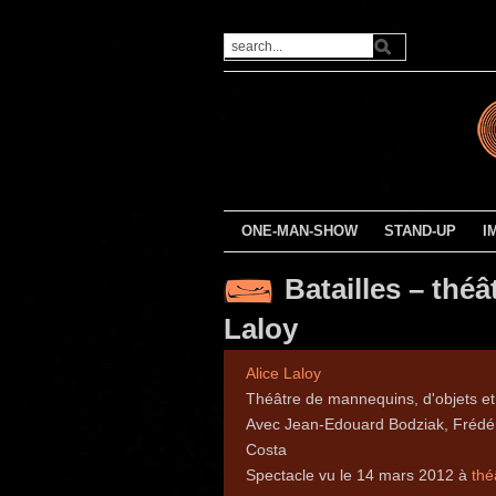
ONE-MAN-SHOW
STAND-UP
I
Batailles – thé
Laloy
Alice Laloy
Théâtre de mannequins, d'objets et 
Avec Jean-Edouard Bodziak, Frédér
Costa
Spectacle vu le 14 mars 2012 à
thé