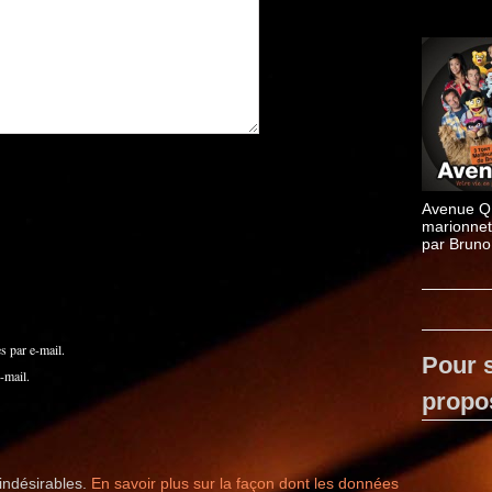
Avenue Q
marionnet
par Bruno
 par e-mail.
Pour s
-mail.
propo
 indésirables.
En savoir plus sur la façon dont les données