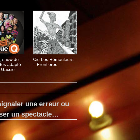
, show de
Cie Les Rémouleurs
tes adapté
– Frontières
 Gaccio
ignaler une erreur ou
ser un spectacle…