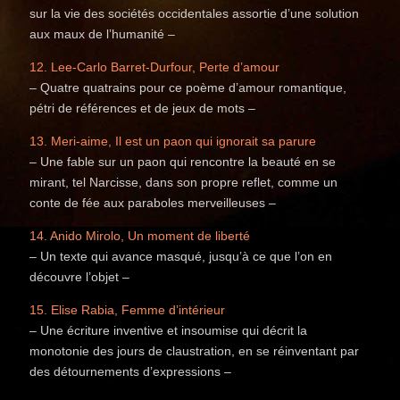
sur la vie des sociétés occidentales assortie d’une solution
aux maux de l’humanité –
12. Lee-Carlo Barret-Durfour, Perte d’amour
– Quatre quatrains pour ce poème d’amour romantique,
pétri de références et de jeux de mots –
13. Meri-aime, Il est un paon qui ignorait sa parure
– Une fable sur un paon qui rencontre la beauté en se
mirant, tel Narcisse, dans son propre reflet, comme un
conte de fée aux paraboles merveilleuses –
14. Anido Mirolo, Un moment de liberté
– Un texte qui avance masqué, jusqu’à ce que l’on en
découvre l’objet –
15. Elise Rabia, Femme d’intérieur
– Une écriture inventive et insoumise qui décrit la
monotonie des jours de claustration, en se réinventant par
des détournements d’expressions –