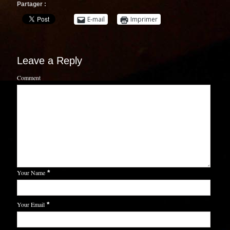
Partager :
E-mail
Imprimer
Leave a Reply
Comment
Your Name
*
Your Email
*