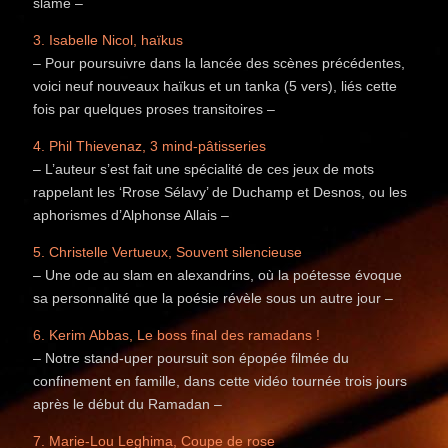
slamé –
3. Isabelle Nicol, haïkus
– Pour poursuivre dans la lancée des scènes précédentes,
voici neuf nouveaux haïkus et un tanka (5 vers), liés cette
fois par quelques proses transitoires –
4. Phil Thievenaz, 3 mind-pâtisseries
– L’auteur s’est fait une spécialité de ces jeux de mots
rappelant les ‘Rrose Sélavy’ de Duchamp et Desnos, ou les
aphorismes d’Alphonse Allais –
5. Christelle Vertueux, Souvent silencieuse
– Une ode au slam en alexandrins, où la poétesse évoque
sa personnalité que la poésie révèle sous un autre jour –
6. Kerim Abbas, Le boss final des ramadans !
– Notre stand-uper poursuit son épopée filmée du
confinement en famille, dans cette vidéo tournée trois jours
après le début du Ramadan –
7. Marie-Lou Leghima, Coupe de rose